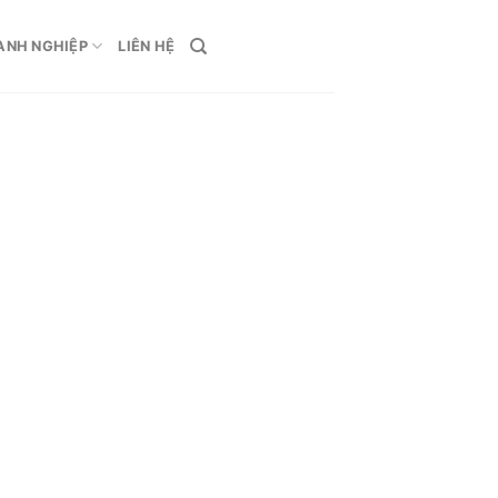
ANH NGHIỆP
LIÊN HỆ