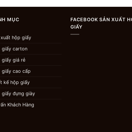
NH MỤC
FACEBOOK SẢN XUẤT H
GIẤY
 xuất hộp giấy
 giấy carton
 giấy giá rẻ
 giấy cao cấp
ết kế hộp giấy
 giấy đựng giày
vấn Khách Hàng