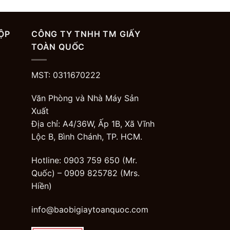
ỘP
CÔNG TY TNHH TM GIẤY
TOÀN QUỐC
MST: 0311670222
Văn Phòng và Nhà Máy Sản
Xuất
Địa chỉ: A4/36W, Ấp 1B, Xã Vĩnh
Lộc B, Bình Chánh, TP. HCM.
Hotline: 0903 759 650 (Mr.
Quốc) –
0909 825782
(Mrs.
Hiền)
info@baobigiaytoanquoc.com