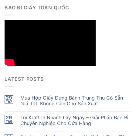
BAO BÌ GIẤY TOÀN QUỐC
LATEST POSTS
29
Mua Hộp Giấy Đựng Bánh Trung Thu Có Sẵn
Th7
Giá Tốt, Không Cần Chờ Sản Xuất
29
Túi Kraft In Nhanh Lấy Ngay – Giải Pháp Bao Bì
Th6
Chuyên Nghiệp Cho Cửa Hàng