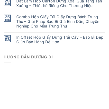
29
Đặt Làm Hộp Carton Đựng Xoài Quà Tặng Tận
Th6
Xưởng – Thiết Kế Riêng Cho Thương Hiệu
25
Combo Hộp Giấy Túi Giấy Đựng Bánh Trung
Th6
Thu – Giải Pháp Bao Bì Giá Bình Dân, Chuyên
Nghiệp Cho Mùa Trung Thu
29
In Offset Hộp Giấy Đựng Trái Cây – Bao Bì Đẹp
Th5
Giúp Bán Hàng Dễ Hơn
HƯỚNG DẪN ĐƯỜNG ĐI