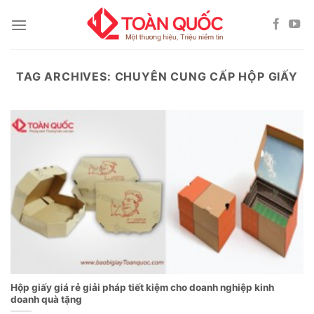
Skip
to
content
TAG ARCHIVES:
CHUYÊN CUNG CẤP HỘP GIẤY
Hộp giấy giá rẻ giải pháp tiết kiệm cho doanh nghiệp kinh
doanh quà tặng