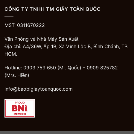
CÔNG TY TNHH TM GIẤY TOÀN QUỐC
MST: 0311670222
Văn Phòng và Nhà Máy Sản Xuất
Địa chỉ: A4/36W, Ấp 1B, Xã Vĩnh Lộc B, Bình Chánh, TP.
HCM.
Hotline: 0903 759 650 (Mr. Quốc) –
0909 825782
(Mrs. Hiền)
info@baobigiaytoanquoc.com