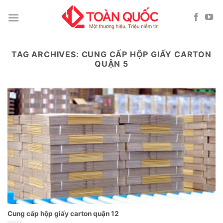
Skip
to
content
TAG ARCHIVES:
CUNG CẤP HỘP GIẤY CARTON
QUẬN 5
Cung cấp hộp giấy carton quận 12