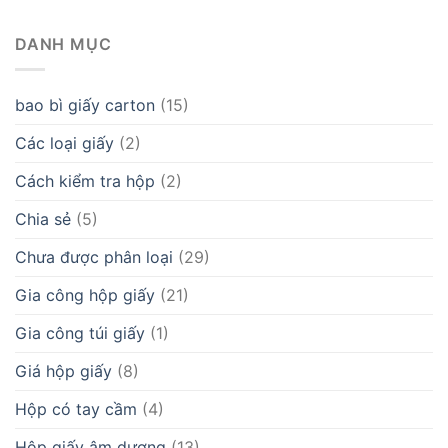
DANH MỤC
bao bì giấy carton
(15)
Các loại giấy
(2)
Cách kiểm tra hộp
(2)
Chia sẻ
(5)
Chưa được phân loại
(29)
Gia công hộp giấy
(21)
Gia công túi giấy
(1)
Giá hộp giấy
(8)
Hộp có tay cầm
(4)
Hộp giấy âm dương
(13)