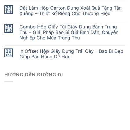
29
Đặt Làm Hộp Carton Đựng Xoài Quà Tặng Tận
Th6
Xưởng – Thiết Kế Riêng Cho Thương Hiệu
25
Combo Hộp Giấy Túi Giấy Đựng Bánh Trung
Th6
Thu – Giải Pháp Bao Bì Giá Bình Dân, Chuyên
Nghiệp Cho Mùa Trung Thu
29
In Offset Hộp Giấy Đựng Trái Cây – Bao Bì Đẹp
Th5
Giúp Bán Hàng Dễ Hơn
HƯỚNG DẪN ĐƯỜNG ĐI