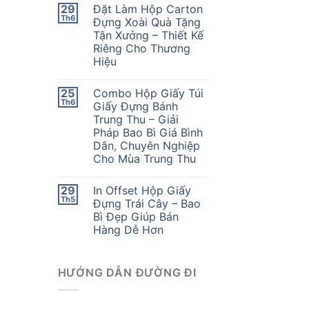
29
Đặt Làm Hộp Carton
Th6
Đựng Xoài Quà Tặng
Tận Xưởng – Thiết Kế
Riêng Cho Thương
Hiệu
25
Combo Hộp Giấy Túi
Th6
Giấy Đựng Bánh
Trung Thu – Giải
Pháp Bao Bì Giá Bình
Dân, Chuyên Nghiệp
Cho Mùa Trung Thu
29
In Offset Hộp Giấy
Th5
Đựng Trái Cây – Bao
Bì Đẹp Giúp Bán
Hàng Dễ Hơn
HƯỚNG DẪN ĐƯỜNG ĐI