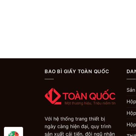
BAO BÌ GIẤY TOÀN QUỐC
DA
Sản
Hộp
Hộp
Với hệ thống trang thiết bị
Hộp
ngày càng hiện đại, quy trình
sản xuất cải tiến, đội ngũ nhân
Thi