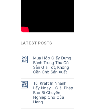
LATEST POSTS
29
Mua Hộp Giấy Đựng
Th7
Bánh Trung Thu Có
Sẵn Giá Tốt, Không
Cần Chờ Sản Xuất
29
Túi Kraft In Nhanh
Th6
Lấy Ngay – Giải Pháp
Bao Bì Chuyên
Nghiệp Cho Cửa
Hàng