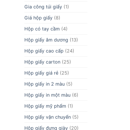
Gia công túi giấy
(1)
Giá hộp giấy
(8)
Hộp có tay cầm
(4)
Hộp giấy âm dương
(13)
Hộp giấy cao cấp
(24)
Hộp giấy carton
(25)
Hộp giấy giá rẻ
(25)
Hộp giấy in 2 màu
(5)
Hộp giấy in một màu
(6)
Hộp giấy mỹ phẩm
(1)
Hộp giấy vận chuyển
(5)
Hộp giấy đựng giày
(20)