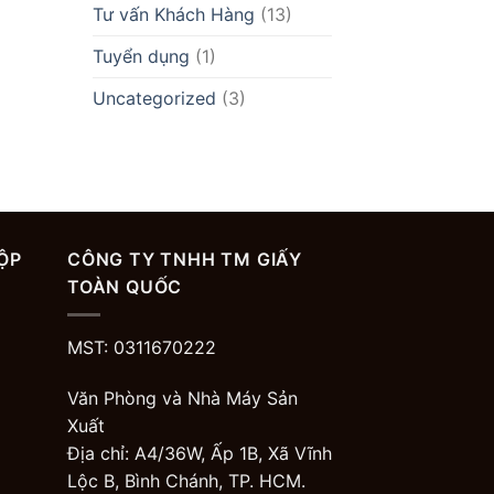
Tư vấn Khách Hàng
(13)
Tuyển dụng
(1)
Uncategorized
(3)
ỘP
CÔNG TY TNHH TM GIẤY
TOÀN QUỐC
MST: 0311670222
Văn Phòng và Nhà Máy Sản
Xuất
Địa chỉ: A4/36W, Ấp 1B, Xã Vĩnh
Lộc B, Bình Chánh, TP. HCM.