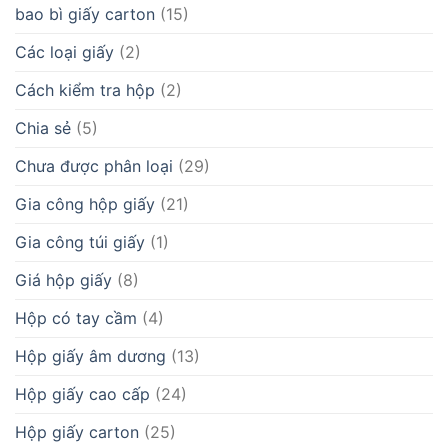
bao bì giấy carton
(15)
Các loại giấy
(2)
Cách kiểm tra hộp
(2)
Chia sẻ
(5)
Chưa được phân loại
(29)
Gia công hộp giấy
(21)
Gia công túi giấy
(1)
Giá hộp giấy
(8)
Hộp có tay cầm
(4)
Hộp giấy âm dương
(13)
Hộp giấy cao cấp
(24)
Hộp giấy carton
(25)