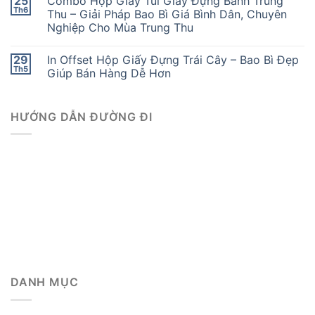
25
Combo Hộp Giấy Túi Giấy Đựng Bánh Trung
Th6
Thu – Giải Pháp Bao Bì Giá Bình Dân, Chuyên
Nghiệp Cho Mùa Trung Thu
29
In Offset Hộp Giấy Đựng Trái Cây – Bao Bì Đẹp
Th5
Giúp Bán Hàng Dễ Hơn
HƯỚNG DẪN ĐƯỜNG ĐI
DANH MỤC