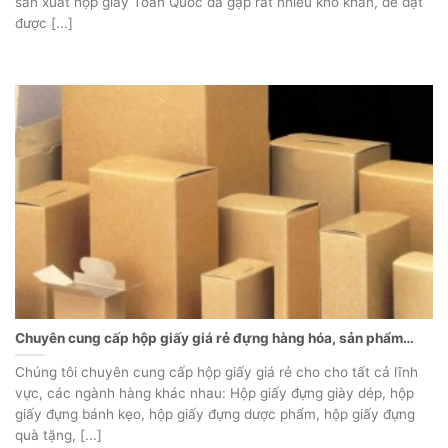
sản xuất hộp giấy Toàn Quốc đã gặp rất nhiều khó khăn, để đạt
được [...]
Chuyên cung cấp hộp giấy giá rẻ đựng hàng hóa, sản phẩm…
Chúng tôi chuyên cung cấp hộp giấy giá rẻ cho cho tất cả lĩnh
vực, các ngành hàng khác nhau: Hộp giấy đựng giày dép, hộp
giấy đựng bánh kẹo, hộp giấy đựng dược phẩm, hộp giấy đựng
quà tặng, [...]