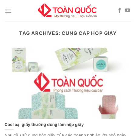
Skip
to
content
TAG ARCHIVES:
CUNG CAP HOP GIAY
Các loại giấy thường dùng làm hộp giấy
Nhu cầu sử dụng hộp giấy của các doanh nghiệp lớn nhỏ ngày