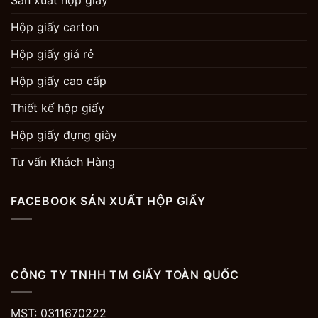
Sản xuất hộp giấy
Hộp giấy carton
Hộp giấy giá rẻ
Hộp giấy cao cấp
Thiết kế hộp giấy
Hộp giấy đựng giày
Tư vấn Khách Hàng
FACEBOOK SẢN XUẤT HỘP GIẤY
CÔNG TY TNHH TM GIẤY TOÀN QUỐC
MST: 0311670222