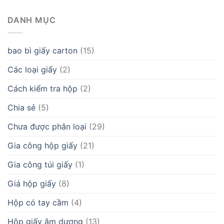
DANH MỤC
bao bì giấy carton
(15)
Các loại giấy
(2)
Cách kiểm tra hộp
(2)
Chia sẻ
(5)
Chưa được phân loại
(29)
Gia công hộp giấy
(21)
Gia công túi giấy
(1)
Giá hộp giấy
(8)
Hộp có tay cầm
(4)
Hộp giấy âm dương
(13)