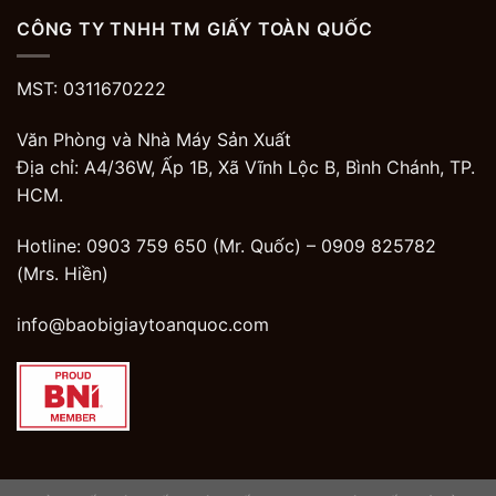
CÔNG TY TNHH TM GIẤY TOÀN QUỐC
MST: 0311670222
Văn Phòng và Nhà Máy Sản Xuất
Địa chỉ: A4/36W, Ấp 1B, Xã Vĩnh Lộc B, Bình Chánh, TP.
HCM.
Hotline: 0903 759 650 (Mr. Quốc) –
0909 825782
(Mrs. Hiền)
info@baobigiaytoanquoc.com