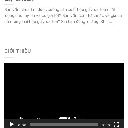
Bạn vẫn chưa tìm được xưởng sản xuất hộp giấy carton chất
lượng cao, uy tín và có giá tốt? Bạn vẫn còn thắc mắc về giá cả
của từng loại hộp giấy carton? Xin bạn đừng lo lắng! Khi [...]
GIỚI THIỆU
Trình
chơi
Video
00:00
01:39