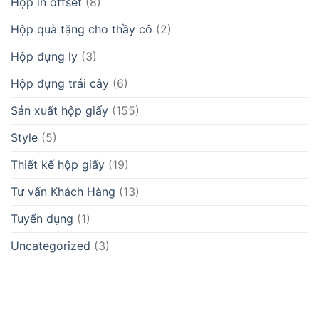
Hộp in offset
(8)
Hộp quà tặng cho thầy cô
(2)
Hộp đựng ly
(3)
Hộp đựng trái cây
(6)
Sản xuất hộp giấy
(155)
Style
(5)
Thiết kế hộp giấy
(19)
Tư vấn Khách Hàng
(13)
Tuyển dụng
(1)
Uncategorized
(3)