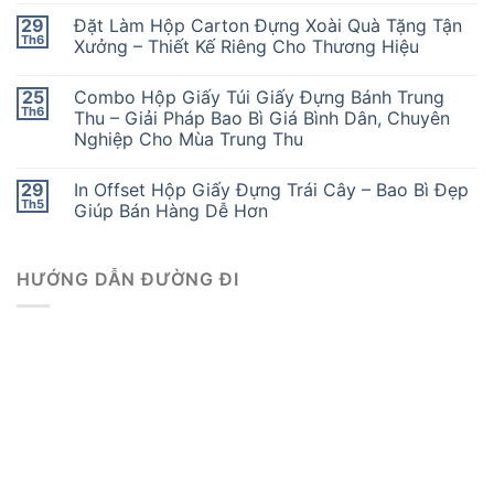
29
Đặt Làm Hộp Carton Đựng Xoài Quà Tặng Tận
Th6
Xưởng – Thiết Kế Riêng Cho Thương Hiệu
25
Combo Hộp Giấy Túi Giấy Đựng Bánh Trung
Th6
Thu – Giải Pháp Bao Bì Giá Bình Dân, Chuyên
Nghiệp Cho Mùa Trung Thu
29
In Offset Hộp Giấy Đựng Trái Cây – Bao Bì Đẹp
Th5
Giúp Bán Hàng Dễ Hơn
HƯỚNG DẪN ĐƯỜNG ĐI