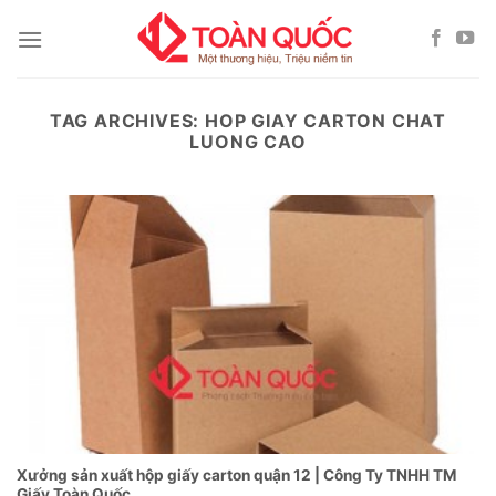
Skip
to
content
TAG ARCHIVES:
HOP GIAY CARTON CHAT
LUONG CAO
Xưởng sản xuất hộp giấy carton quận 12 | Công Ty TNHH TM
Giấy Toàn Quốc