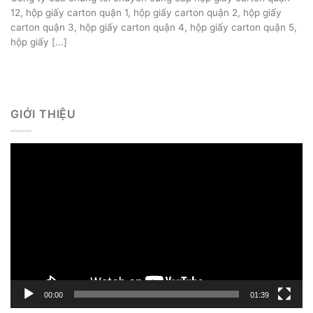
12, hộp giấy carton quận 1, hộp giấy carton quận 2, hộp giấy
carton quận 3, hộp giấy carton quận 4, hộp giấy carton quận 5,
hộp giấy [...]
GIỚI THIỆU
Trình
chơi
Video
00:00
01:39