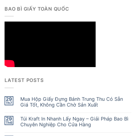
BAO BÌ GIẤY TOÀN QUỐC
LATEST POSTS
29
Mua Hộp Giấy Đựng Bánh Trung Thu Có Sẵn
Th7
Giá Tốt, Không Cần Chờ Sản Xuất
29
Túi Kraft In Nhanh Lấy Ngay – Giải Pháp Bao Bì
Th6
Chuyên Nghiệp Cho Cửa Hàng