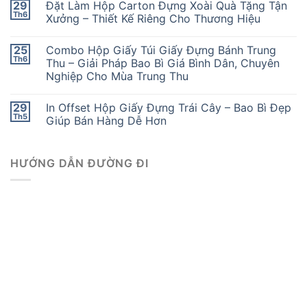
29
Đặt Làm Hộp Carton Đựng Xoài Quà Tặng Tận
Th6
Xưởng – Thiết Kế Riêng Cho Thương Hiệu
25
Combo Hộp Giấy Túi Giấy Đựng Bánh Trung
Th6
Thu – Giải Pháp Bao Bì Giá Bình Dân, Chuyên
Nghiệp Cho Mùa Trung Thu
29
In Offset Hộp Giấy Đựng Trái Cây – Bao Bì Đẹp
Th5
Giúp Bán Hàng Dễ Hơn
HƯỚNG DẪN ĐƯỜNG ĐI