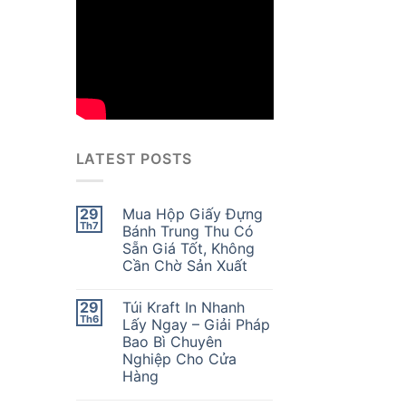
LATEST POSTS
29
Mua Hộp Giấy Đựng
Th7
Bánh Trung Thu Có
Sẵn Giá Tốt, Không
Cần Chờ Sản Xuất
29
Túi Kraft In Nhanh
Th6
Lấy Ngay – Giải Pháp
Bao Bì Chuyên
Nghiệp Cho Cửa
Hàng