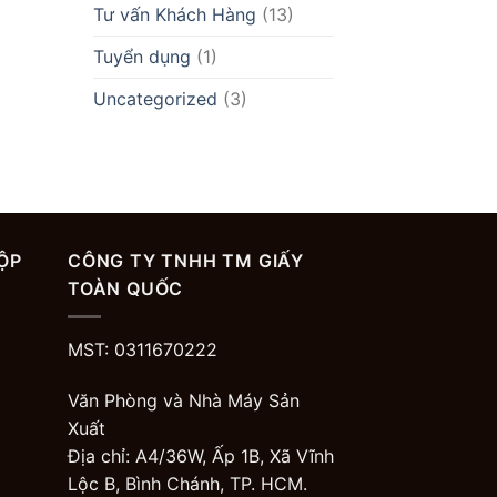
Tư vấn Khách Hàng
(13)
Tuyển dụng
(1)
Uncategorized
(3)
ỘP
CÔNG TY TNHH TM GIẤY
TOÀN QUỐC
MST: 0311670222
Văn Phòng và Nhà Máy Sản
Xuất
Địa chỉ: A4/36W, Ấp 1B, Xã Vĩnh
Lộc B, Bình Chánh, TP. HCM.