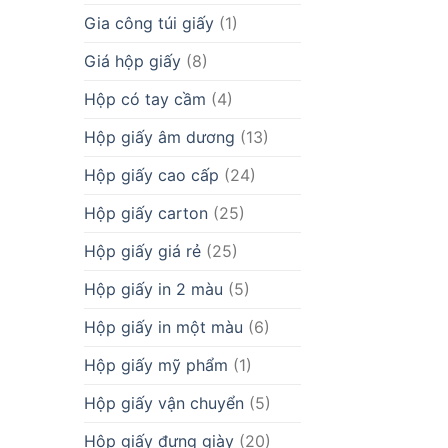
Gia công túi giấy
(1)
Giá hộp giấy
(8)
Hộp có tay cầm
(4)
Hộp giấy âm dương
(13)
Hộp giấy cao cấp
(24)
Hộp giấy carton
(25)
Hộp giấy giá rẻ
(25)
Hộp giấy in 2 màu
(5)
Hộp giấy in một màu
(6)
Hộp giấy mỹ phẩm
(1)
Hộp giấy vận chuyển
(5)
Hộp giấy đựng giày
(20)