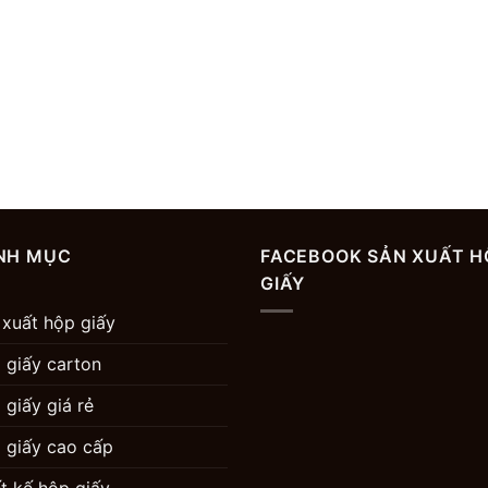
NH MỤC
FACEBOOK SẢN XUẤT H
GIẤY
 xuất hộp giấy
 giấy carton
 giấy giá rẻ
 giấy cao cấp
ết kế hộp giấy