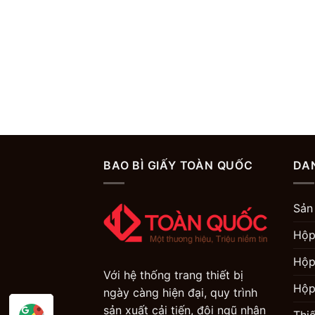
BAO BÌ GIẤY TOÀN QUỐC
DA
Sản
Hộp
Hộp
Với hệ thống trang thiết bị
Hộp
ngày càng hiện đại, quy trình
sản xuất cải tiến, đội ngũ nhân
Thi