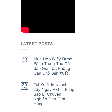
LATEST POSTS
29
Mua Hộp Giấy Đựng
Th7
Bánh Trung Thu Có
Sẵn Giá Tốt, Không
Cần Chờ Sản Xuất
29
Túi Kraft In Nhanh
Th6
Lấy Ngay – Giải Pháp
Bao Bì Chuyên
Nghiệp Cho Cửa
Hàng