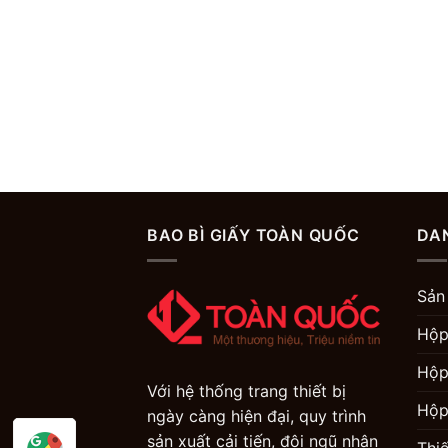
BAO BÌ GIẤY TOÀN QUỐC
DA
Sản
Hộp
Hộp
Với hệ thống trang thiết bị
Hộp
ngày càng hiện đại, quy trình
sản xuất cải tiến, đội ngũ nhân
Thi