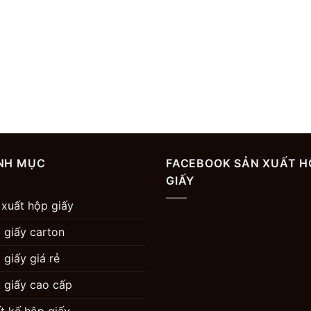
NH MỤC
FACEBOOK SẢN XUẤT H
GIẤY
 xuất hộp giấy
 giấy carton
 giấy giá rẻ
 giấy cao cấp
ết kế hộp giấy