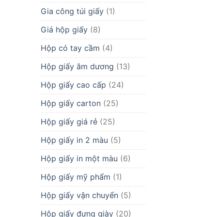
Gia công túi giấy
(1)
Giá hộp giấy
(8)
Hộp có tay cầm
(4)
Hộp giấy âm dương
(13)
Hộp giấy cao cấp
(24)
Hộp giấy carton
(25)
Hộp giấy giá rẻ
(25)
Hộp giấy in 2 màu
(5)
Hộp giấy in một màu
(6)
Hộp giấy mỹ phẩm
(1)
Hộp giấy vận chuyển
(5)
Hộp giấy đựng giày
(20)