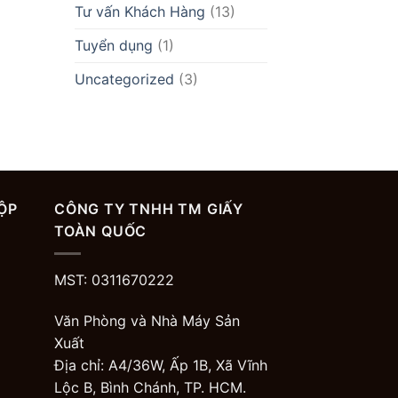
Tư vấn Khách Hàng
(13)
Tuyển dụng
(1)
Uncategorized
(3)
ỘP
CÔNG TY TNHH TM GIẤY
TOÀN QUỐC
MST: 0311670222
Văn Phòng và Nhà Máy Sản
Xuất
Địa chỉ: A4/36W, Ấp 1B, Xã Vĩnh
Lộc B, Bình Chánh, TP. HCM.