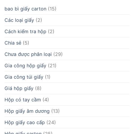
bao bì giấy carton
(15)
Các loại giấy
(2)
Cách kiểm tra hộp
(2)
Chia sẻ
(5)
Chưa được phân loại
(29)
Gia công hộp giấy
(21)
Gia công túi giấy
(1)
Giá hộp giấy
(8)
Hộp có tay cầm
(4)
Hộp giấy âm dương
(13)
Hộp giấy cao cấp
(24)
Hộp giấy carton
(25)