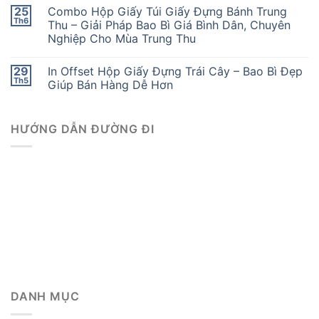
25
Combo Hộp Giấy Túi Giấy Đựng Bánh Trung
Th6
Thu – Giải Pháp Bao Bì Giá Bình Dân, Chuyên
Nghiệp Cho Mùa Trung Thu
29
In Offset Hộp Giấy Đựng Trái Cây – Bao Bì Đẹp
Th5
Giúp Bán Hàng Dễ Hơn
HƯỚNG DẪN ĐƯỜNG ĐI
DANH MỤC