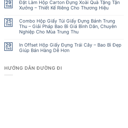
29
Đặt Làm Hộp Carton Đựng Xoài Quà Tặng Tận
Th6
Xưởng – Thiết Kế Riêng Cho Thương Hiệu
25
Combo Hộp Giấy Túi Giấy Đựng Bánh Trung
Th6
Thu – Giải Pháp Bao Bì Giá Bình Dân, Chuyên
Nghiệp Cho Mùa Trung Thu
29
In Offset Hộp Giấy Đựng Trái Cây – Bao Bì Đẹp
Th5
Giúp Bán Hàng Dễ Hơn
HƯỚNG DẪN ĐƯỜNG ĐI