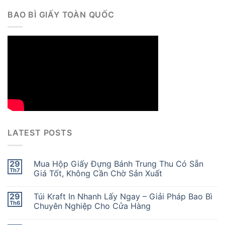
BAO BÌ GIẤY TOÀN QUỐC
LATEST POSTS
29
Mua Hộp Giấy Đựng Bánh Trung Thu Có Sẵn
Th7
Giá Tốt, Không Cần Chờ Sản Xuất
29
Túi Kraft In Nhanh Lấy Ngay – Giải Pháp Bao Bì
Th6
Chuyên Nghiệp Cho Cửa Hàng