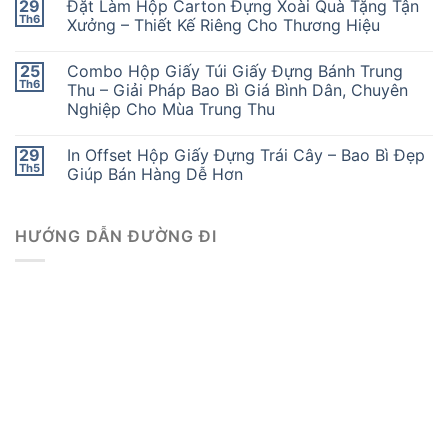
29
Đặt Làm Hộp Carton Đựng Xoài Quà Tặng Tận
Th6
Xưởng – Thiết Kế Riêng Cho Thương Hiệu
25
Combo Hộp Giấy Túi Giấy Đựng Bánh Trung
Th6
Thu – Giải Pháp Bao Bì Giá Bình Dân, Chuyên
Nghiệp Cho Mùa Trung Thu
29
In Offset Hộp Giấy Đựng Trái Cây – Bao Bì Đẹp
Th5
Giúp Bán Hàng Dễ Hơn
HƯỚNG DẪN ĐƯỜNG ĐI