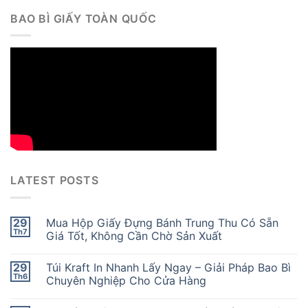
BAO BÌ GIẤY TOÀN QUỐC
LATEST POSTS
29
Mua Hộp Giấy Đựng Bánh Trung Thu Có Sẵn
Th7
Giá Tốt, Không Cần Chờ Sản Xuất
29
Túi Kraft In Nhanh Lấy Ngay – Giải Pháp Bao Bì
Th6
Chuyên Nghiệp Cho Cửa Hàng