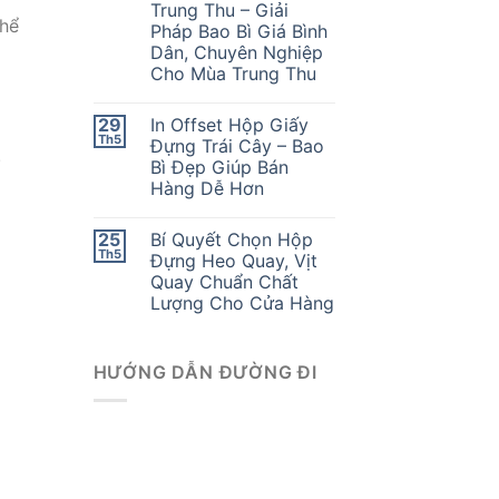
Trung Thu – Giải
thể
Pháp Bao Bì Giá Bình
Dân, Chuyên Nghiệp
Cho Mùa Trung Thu
29
In Offset Hộp Giấy
Th5
Đựng Trái Cây – Bao
.
Bì Đẹp Giúp Bán
Hàng Dễ Hơn
25
Bí Quyết Chọn Hộp
Th5
Đựng Heo Quay, Vịt
Quay Chuẩn Chất
Lượng Cho Cửa Hàng
HƯỚNG DẪN ĐƯỜNG ĐI