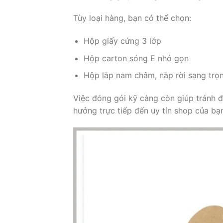
Tùy loại hàng, bạn có thể chọn:
Hộp giấy cứng 3 lớp
Hộp carton sóng E nhỏ gọn
Hộp lắp nam châm, nắp rời sang trọ
Việc đóng gói kỹ càng còn giúp tránh 
hưởng trực tiếp đến uy tín shop của bạ