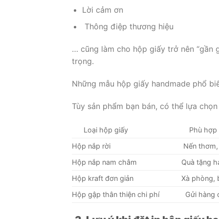
Lời cảm ơn
Thông điệp thương hiệu
… cũng làm cho hộp giấy trở nên “gần 
trọng.
Những mẫu hộp giấy handmade phổ biế
Tùy sản phẩm bạn bán, có thể lựa chọn
Loại hộp giấy
Phù hợp 
Hộp nắp rời
Nến thơm, 
Hộp nắp nam châm
Quà tặng 
Hộp kraft đơn giản
Xà phòng, 
Hộp gập thân thiện chi phí
Gửi hàng on