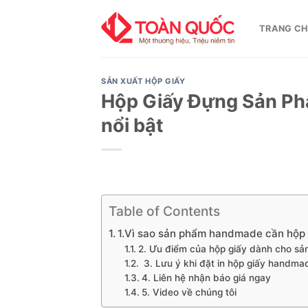
Skip
to
TRANG C
content
SẢN XUẤT HỘP GIẤY
Hộp Giấy Đựng Sản Ph
nổi bật
Table of Contents
1.Vì sao sản phẩm handmade cần hộp g
2. Ưu điểm của hộp giấy dành cho 
3. Lưu ý khi đặt in hộp giấy handma
4. Liên hệ nhận báo giá ngay
5. Video về chúng tôi