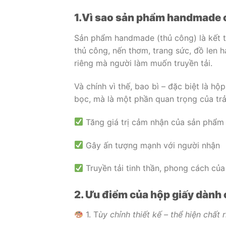
1.Vì sao sản phẩm handmade c
Sản phẩm handmade (thủ công) là kết ti
thủ công, nến thơm, trang sức, đồ len 
riêng mà người làm muốn truyền tải.
Và chính vì thế, bao bì – đặc biệt là 
bọc, mà là một phần quan trọng của trả
Tăng giá trị cảm nhận của sản phẩm
Gây ấn tượng mạnh với người nhận
Truyền tải tinh thần, phong cách củ
2. Ưu điểm của hộp giấy dàn
1. T
ùy chỉnh thiết kế – thể hiện chất 