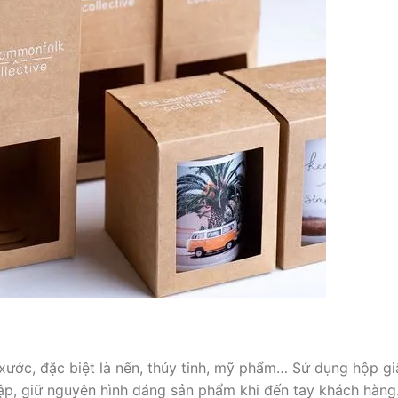
ớc, đặc biệt là nến, thủy tinh, mỹ phẩm… Sử dụng hộp gi
ập, giữ nguyên hình dáng sản phẩm khi đến tay khách hàng