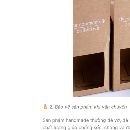
2
. Bảo vệ sản phẩm khi vận chuyển
Sản phẩm handmade thường dễ vỡ, dễ xư
chất lượng giúp chống sốc, chống va đ