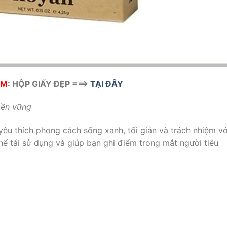
ÊM
: HỘP GIẤY ĐẸP ===>
TẠI ĐÂY
bền vững
 thích phong cách sống xanh, tối giản và trách nhiệm vớ
hể tái sử dụng và giúp bạn ghi điểm trong mắt người tiêu