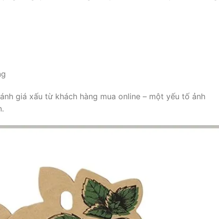
ng
đánh giá xấu từ khách hàng mua online – một yếu tố ảnh
n.