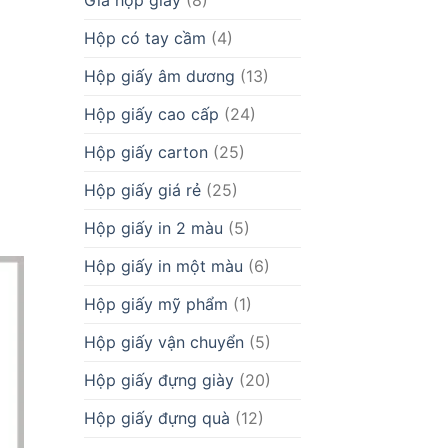
Giá hộp giấy
(8)
Hộp có tay cầm
(4)
Hộp giấy âm dương
(13)
Hộp giấy cao cấp
(24)
Hộp giấy carton
(25)
Hộp giấy giá rẻ
(25)
Hộp giấy in 2 màu
(5)
Hộp giấy in một màu
(6)
Hộp giấy mỹ phẩm
(1)
Hộp giấy vận chuyển
(5)
Hộp giấy đựng giày
(20)
Hộp giấy đựng quà
(12)