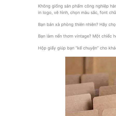
Không giống sản phẩm công nghiệp hàng
in logo, vẽ hình, chọn màu sắc, font c
Bạn bán xà phòng thiên nhiên? Hãy chọ
Bạn làm nến thơm vintage? Một chiếc hộ
Hộp giấy giúp bạn “kể chuyện” cho khác