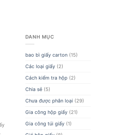
DANH MỤC
bao bì giấy carton
(15)
Các loại giấy
(2)
Cách kiểm tra hộp
(2)
Chia sẻ
(5)
Chưa được phân loại
(29)
Gia công hộp giấy
(21)
Gia công túi giấy
(1)
ấy
.