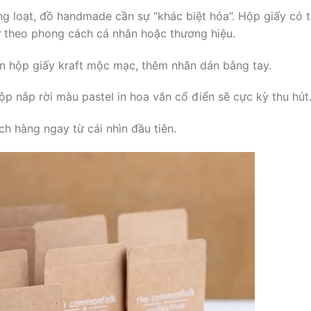
 loạt, đồ handmade cần sự “khác biệt hóa”. Hộp giấy có 
hữ theo phong cách cá nhân hoặc thương hiệu.
n hộp giấy kraft mộc mạc, thêm nhãn dán bằng tay.
p nắp rời màu pastel in hoa văn cổ điển sẽ cực kỳ thu hút
h hàng ngay từ cái nhìn đầu tiên.