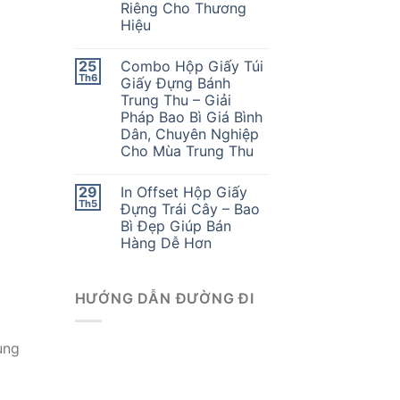
Riêng Cho Thương
Hiệu
25
Combo Hộp Giấy Túi
Th6
Giấy Đựng Bánh
Trung Thu – Giải
Pháp Bao Bì Giá Bình
Dân, Chuyên Nghiệp
Cho Mùa Trung Thu
29
In Offset Hộp Giấy
Th5
Đựng Trái Cây – Bao
Bì Đẹp Giúp Bán
Hàng Dễ Hơn
HƯỚNG DẪN ĐƯỜNG ĐI
ung
t
.