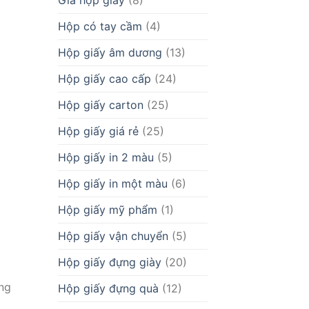
Giá hộp giấy
(8)
Hộp có tay cầm
(4)
Hộp giấy âm dương
(13)
Hộp giấy cao cấp
(24)
Hộp giấy carton
(25)
Hộp giấy giá rẻ
(25)
Hộp giấy in 2 màu
(5)
Hộp giấy in một màu
(6)
Hộp giấy mỹ phẩm
(1)
Hộp giấy vận chuyển
(5)
Hộp giấy đựng giày
(20)
ựng
Hộp giấy đựng quà
(12)