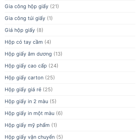
Gia công hộp giấy
(21)
Gia công túi giấy
(1)
Giá hộp giấy
(8)
Hộp có tay cầm
(4)
Hộp giấy âm dương
(13)
Hộp giấy cao cấp
(24)
Hộp giấy carton
(25)
Hộp giấy giá rẻ
(25)
Hộp giấy in 2 màu
(5)
Hộp giấy in một màu
(6)
Hộp giấy mỹ phẩm
(1)
Hộp giấy vận chuyển
(5)