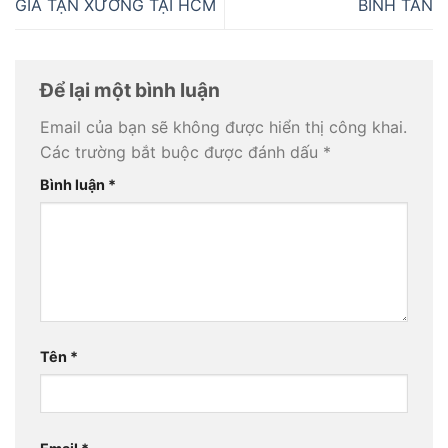
GIÁ TẬN XƯỞNG TẠI HCM
BÌNH TÂN
Để lại một bình luận
Email của bạn sẽ không được hiển thị công khai.
Các trường bắt buộc được đánh dấu
*
Bình luận
*
Tên
*