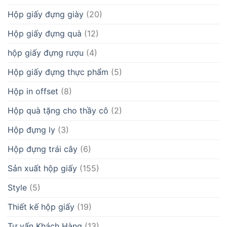
Hộp giấy đựng giày
(20)
Hộp giấy đựng quà
(12)
hộp giấy đựng rượu
(4)
Hộp giấy đựng thực phẩm
(5)
Hộp in offset
(8)
Hộp quà tặng cho thầy cô
(2)
Hộp đựng ly
(3)
Hộp đựng trái cây
(6)
Sản xuất hộp giấy
(155)
Style
(5)
Thiết kế hộp giấy
(19)
Tư vấn Khách Hàng
(13)