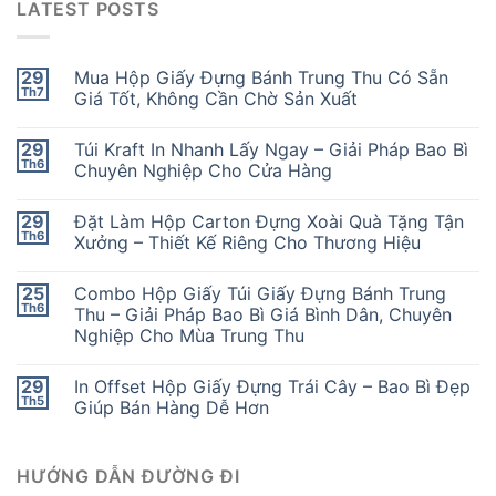
LATEST POSTS
29
Mua Hộp Giấy Đựng Bánh Trung Thu Có Sẵn
Th7
Giá Tốt, Không Cần Chờ Sản Xuất
29
Túi Kraft In Nhanh Lấy Ngay – Giải Pháp Bao Bì
Th6
Chuyên Nghiệp Cho Cửa Hàng
29
Đặt Làm Hộp Carton Đựng Xoài Quà Tặng Tận
Th6
Xưởng – Thiết Kế Riêng Cho Thương Hiệu
25
Combo Hộp Giấy Túi Giấy Đựng Bánh Trung
Th6
Thu – Giải Pháp Bao Bì Giá Bình Dân, Chuyên
Nghiệp Cho Mùa Trung Thu
29
In Offset Hộp Giấy Đựng Trái Cây – Bao Bì Đẹp
Th5
Giúp Bán Hàng Dễ Hơn
HƯỚNG DẪN ĐƯỜNG ĐI