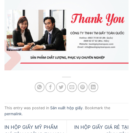
This entry was posted in
Sản xuất hộp giấy
. Bookmark the
permalink
.
IN HỘP GIẤY MỸ PHẨM
IN HỘP GIẤY GIÁ RẺ TẠI