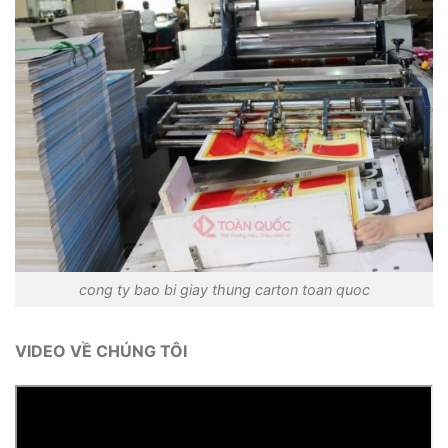
cong ty bao bi giay thung carton toan quoc
VIDEO VỀ CHÚNG TÔI