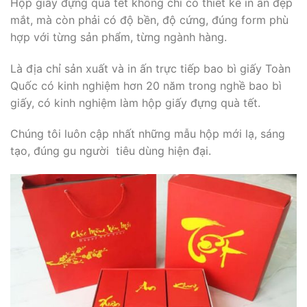
Hộp giấy đựng quà tết không chỉ có thiết kế in ấn đẹp
mắt, mà còn phải có độ bền, độ cứng, đúng form phù
hợp với từng sản phẩm, từng ngành hàng.
Là địa chỉ sản xuất và in ấn trực tiếp bao bì giấy Toàn
Quốc có kinh nghiệm hơn 20 năm trong nghề bao bì
giấy, có kinh nghiệm làm hộp giấy đựng quà tết.
Chúng tôi luôn cập nhất những mẫu hộp mới lạ, sáng
tạo, đúng gu người tiêu dùng hiện đại.