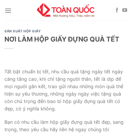
Skip
to
content
SẢN XUẤT HỘP GIẤY
NƠI LÀM HỘP GIẤY ĐỰNG QUÀ TẾT
Tất bật chuẩn bị tết, nhu cầu quà tặng ngày tết ngày
càng tăng cao, khi chỉ tặng người thân, tết là dịp để
mọi người gắn kết, trao gửi nhau những món quà thể
hiện sự yêu thương, những ngày ngày việc tặng quà
còn chú trọng đến bao bì hộp giấy đựng quà tết có
đẹp, có ý nghĩa không.
Bạn có nhu cầu làm hộp giấy đựng quà tết đẹp, sang
trọng, theo yêu cầu hãy liên hệ ngay chúng tôi