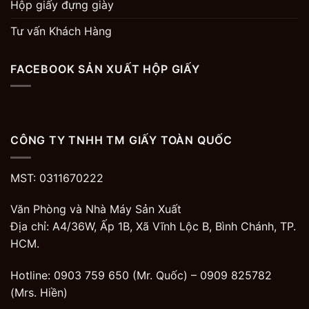
Hộp giấy đựng giày
Tư vấn Khách Hàng
FACEBOOK SẢN XUẤT HỘP GIẤY
CÔNG TY TNHH TM GIẤY TOÀN QUỐC
MST: 0311670222
Văn Phòng và Nhà Máy Sản Xuất
Địa chỉ: A4/36W, Ấp 1B, Xã Vĩnh Lộc B, Bình Chánh, TP.
HCM.
Hotline: 0903 759 650 (Mr. Quốc) –
0909 825782
(Mrs. Hiền)