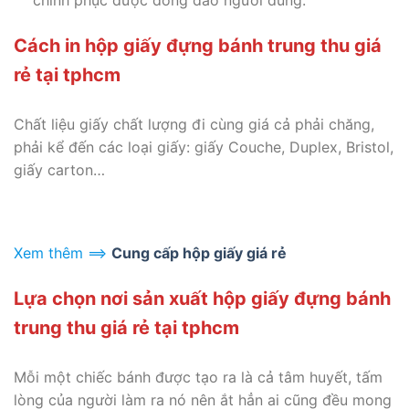
Cách in hộp giấy đựng bánh trung thu giá
rẻ tại tphcm
Chất liệu giấy chất lượng đi cùng giá cả phải chăng,
phải kể đến các loại giấy: giấy Couche, Duplex, Bristol,
giấy carton…
Xem thêm ==>
Cung cấp hộp giấy giá rẻ
Lựa chọn nơi sản xuất hộp giấy đựng bánh
trung thu giá rẻ tại tphcm
Mỗi một chiếc bánh được tạo ra là cả tâm huyết, tấm
lòng của người làm ra nó nên ắt hẳn ai cũng đều mong