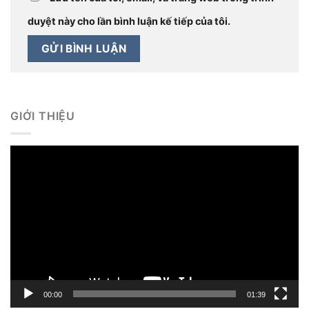
duyệt này cho lần bình luận kế tiếp của tôi.
GIỚI THIỆU
Trình
chơi
Video
00:00
01:39