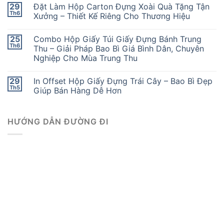
29
Đặt Làm Hộp Carton Đựng Xoài Quà Tặng Tận
Th6
Xưởng – Thiết Kế Riêng Cho Thương Hiệu
25
Combo Hộp Giấy Túi Giấy Đựng Bánh Trung
Th6
Thu – Giải Pháp Bao Bì Giá Bình Dân, Chuyên
Nghiệp Cho Mùa Trung Thu
29
In Offset Hộp Giấy Đựng Trái Cây – Bao Bì Đẹp
Th5
Giúp Bán Hàng Dễ Hơn
HƯỚNG DẪN ĐƯỜNG ĐI