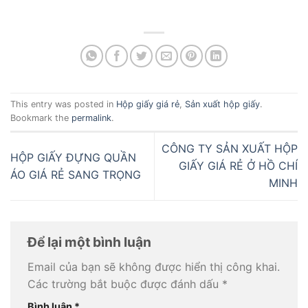
This entry was posted in
Hộp giấy giá rẻ
,
Sản xuất hộp giấy
.
Bookmark the
permalink
.
CÔNG TY SẢN XUẤT HỘP
HỘP GIẤY ĐỰNG QUẦN
GIẤY GIÁ RẺ Ở HỒ CHÍ
ÁO GIÁ RẺ SANG TRỌNG
MINH
Để lại một bình luận
Email của bạn sẽ không được hiển thị công khai.
Các trường bắt buộc được đánh dấu
*
Bình luận
*