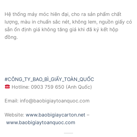
Hệ thống máy móc hiên đại, cho ra sản phẩm chất
lượng, màu in chuẩn sắc nét, không lem, nguồn giấy có
sẵn ổn định giá không tăng giá khi đã ký kết hộp
đồng.
#CÔNG_TY_BAO_BÌ_GIẤY_TOÀN_QUỐC
Hotline: 0903 759 650 (Anh Quốc)
Email: info@baobigiaytoanquoc.com
Website:
www.baobigiaycarton.net
–
www.baobigiaytoanquoc.com