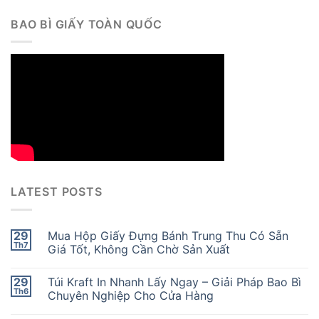
BAO BÌ GIẤY TOÀN QUỐC
LATEST POSTS
29
Mua Hộp Giấy Đựng Bánh Trung Thu Có Sẵn
Th7
Giá Tốt, Không Cần Chờ Sản Xuất
29
Túi Kraft In Nhanh Lấy Ngay – Giải Pháp Bao Bì
Th6
Chuyên Nghiệp Cho Cửa Hàng