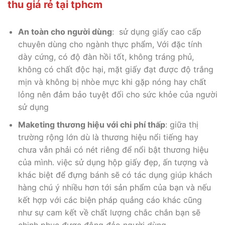
thu giá rẻ tại tphcm
An toàn cho người dùng
: sử dụng giấy cao cấp
chuyên dùng cho ngành thực phẩm, Với đặc tính
dày cứng, có độ đàn hồi tốt, không tráng phủ,
không có chất độc hại, mặt giấy đạt được độ trắng
mịn và không bị nhòe mực khi gặp nóng hay chất
lỏng nên đảm bảo tuyệt đối cho sức khỏe của người
sử dụng
Maketing thương hiệu với chi phí thấp
: giữa thị
trường rộng lớn dù là thương hiệu nổi tiếng hay
chưa vẫn phải có nét riêng để nổi bật thương hiệu
của mình. việc sử dụng hộp giấy đẹp, ấn tượng và
khác biệt để đựng bánh sẽ có tác dụng giúp khách
hàng chú ý nhiều hơn tới sản phẩm của bạn và nếu
kết hợp với các biện pháp quảng cáo khác cũng
như sự cam kết về chất lượng chắc chắn bạn sẽ
chinh phục được đông đảo người dùng.