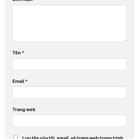
Tên
*
Email
*
Trang web
Lưu tên của tôi, email, và trang web trong trình