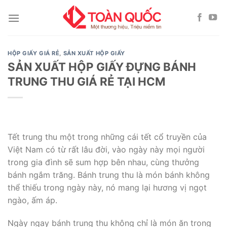
Skip
to
content
HỘP GIẤY GIÁ RẺ
,
SẢN XUẤT HỘP GIẤY
SẢN XUẤT HỘP GIẤY ĐỰNG BÁNH
TRUNG THU GIÁ RẺ TẠI HCM
Tết trung thu một trong những cái tết cổ truyền của
Việt Nam có từ rất lâu đời, vào ngày này mọi người
trong gia đình sẽ sum hợp bên nhau, cùng thưởng
bánh ngắm trăng. Bánh trung thu là món bánh không
thể thiếu trong ngày này, nó mang lại hương vị ngọt
ngào, ấm áp.
Ngày ngay bánh trung thu không chỉ là món ăn trong