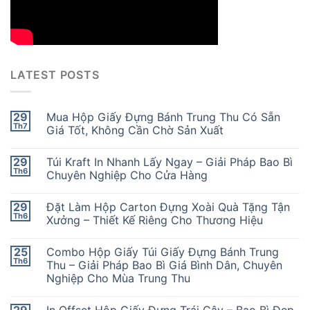
LATEST POSTS
29
Mua Hộp Giấy Đựng Bánh Trung Thu Có Sẵn
Th7
Giá Tốt, Không Cần Chờ Sản Xuất
29
Túi Kraft In Nhanh Lấy Ngay – Giải Pháp Bao Bì
Th6
Chuyên Nghiệp Cho Cửa Hàng
29
Đặt Làm Hộp Carton Đựng Xoài Quà Tặng Tận
Th6
Xưởng – Thiết Kế Riêng Cho Thương Hiệu
25
Combo Hộp Giấy Túi Giấy Đựng Bánh Trung
Th6
Thu – Giải Pháp Bao Bì Giá Bình Dân, Chuyên
Nghiệp Cho Mùa Trung Thu