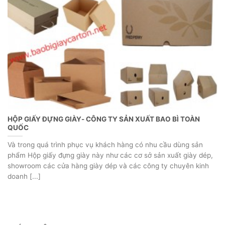
HỘP GIẤY ĐỰNG GIÀY- CÔNG TY SẢN XUẤT BAO BÌ TOÀN
QUỐC
Và trong quá trình phục vụ khách hàng có nhu cầu dùng sản
phẩm Hộp giấy đựng giày này như các cơ sở sản xuất giày dép,
showroom các cửa hàng giày dép và các công ty chuyên kinh
doanh [...]