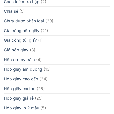
Cách kiểm tra hộp
(2)
Chia sẻ
(5)
Chưa được phân loại
(29)
Gia công hộp giấy
(21)
Gia công túi giấy
(1)
Giá hộp giấy
(8)
Hộp có tay cầm
(4)
Hộp giấy âm dương
(13)
Hộp giấy cao cấp
(24)
Hộp giấy carton
(25)
Hộp giấy giá rẻ
(25)
Hộp giấy in 2 màu
(5)