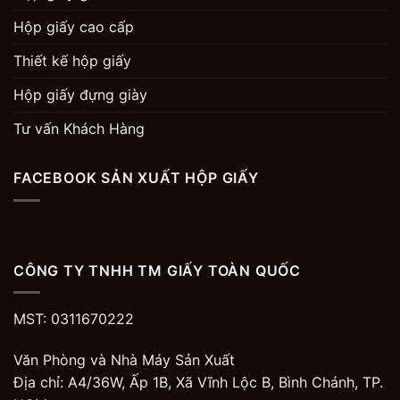
Hộp giấy cao cấp
Thiết kế hộp giấy
Hộp giấy đựng giày
Tư vấn Khách Hàng
FACEBOOK SẢN XUẤT HỘP GIẤY
CÔNG TY TNHH TM GIẤY TOÀN QUỐC
MST: 0311670222
Văn Phòng và Nhà Máy Sản Xuất
Địa chỉ: A4/36W, Ấp 1B, Xã Vĩnh Lộc B, Bình Chánh, TP.