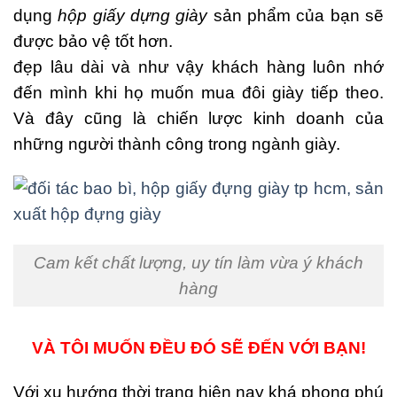
dụng
hộp giấy dựng giày
sản phẩm của bạn sẽ
được bảo vệ tốt hơn.
đẹp lâu dài và như vậy khách hàng luôn nhớ
đến mình khi họ muốn mua đôi giày tiếp theo.
Và đây cũng là chiến lược kinh doanh của
những người thành công trong ngành giày.
Cam kết chất lượng, uy tín làm vừa ý khách
hàng
VÀ TÔI MUỐN ĐỀU ĐÓ SẼ ĐẾN VỚI BẠN!
Với xu hướng thời trang hiện nay khá phong phú