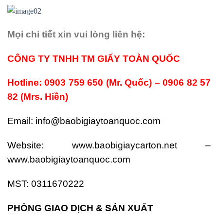
Mọi chi tiết xin vui lòng liên hệ:
CÔNG TY TNHH TM GIẤY TOÀN QUỐC
Hotline: 0903 759 650 (Mr. Quốc) – 0906 82 57
82 (Mrs. Hiền)
Email: info@baobigiaytoanquoc.com
Website: www.baobigiaycarton.net –
www.baobigiaytoanquoc.com
MST: 0311670222
PHÒNG GIAO DỊCH & SẢN XUẤT