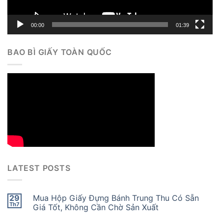
00:00
01:39
BAO BÌ GIẤY TOÀN QUỐC
LATEST POSTS
29
Mua Hộp Giấy Đựng Bánh Trung Thu Có Sẵn
Th7
Giá Tốt, Không Cần Chờ Sản Xuất