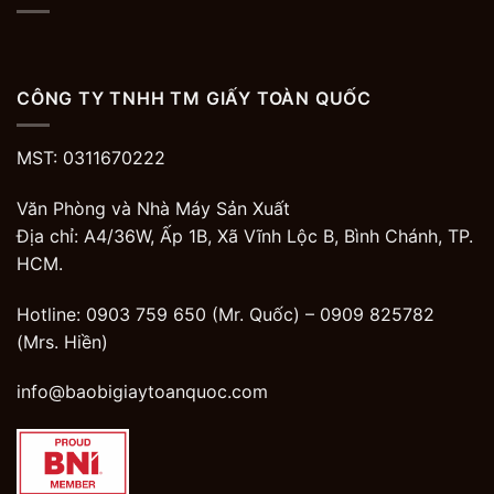
CÔNG TY TNHH TM GIẤY TOÀN QUỐC
MST: 0311670222
Văn Phòng và Nhà Máy Sản Xuất
Địa chỉ: A4/36W, Ấp 1B, Xã Vĩnh Lộc B, Bình Chánh, TP.
HCM.
Hotline: 0903 759 650 (Mr. Quốc) –
0909 825782
(Mrs. Hiền)
info@baobigiaytoanquoc.com