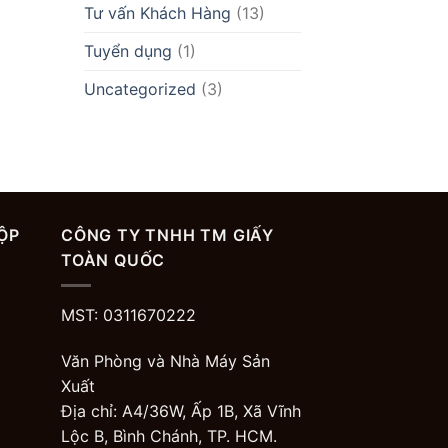
Tư vấn Khách Hàng
(13)
Tuyển dụng
(1)
Uncategorized
(3)
ỘP
CÔNG TY TNHH TM GIẤY
TOÀN QUỐC
MST: 0311670222
Văn Phòng và Nhà Máy Sản
Xuất
Địa chỉ: A4/36W, Ấp 1B, Xã Vĩnh
Lộc B, Bình Chánh, TP. HCM.