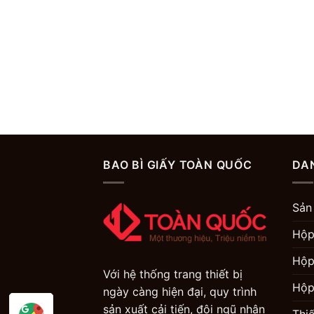
BAO BÌ GIẤY TOÀN QUỐC
DA
Sản
Hộp
Hộp
Với hệ thống trang thiết bị
Hộp
ngày càng hiện đại, quy trình
sản xuất cải tiến, đội ngũ nhân
Thi