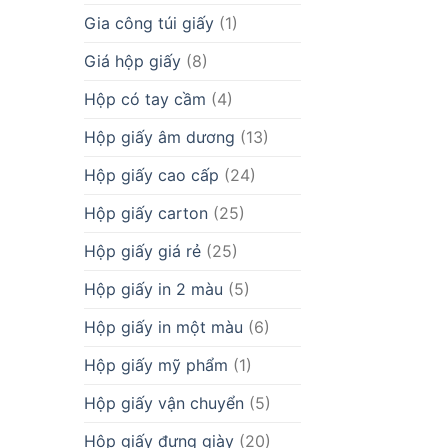
Gia công túi giấy
(1)
Giá hộp giấy
(8)
Hộp có tay cầm
(4)
Hộp giấy âm dương
(13)
Hộp giấy cao cấp
(24)
Hộp giấy carton
(25)
Hộp giấy giá rẻ
(25)
Hộp giấy in 2 màu
(5)
Hộp giấy in một màu
(6)
Hộp giấy mỹ phẩm
(1)
Hộp giấy vận chuyển
(5)
Hộp giấy đựng giày
(20)