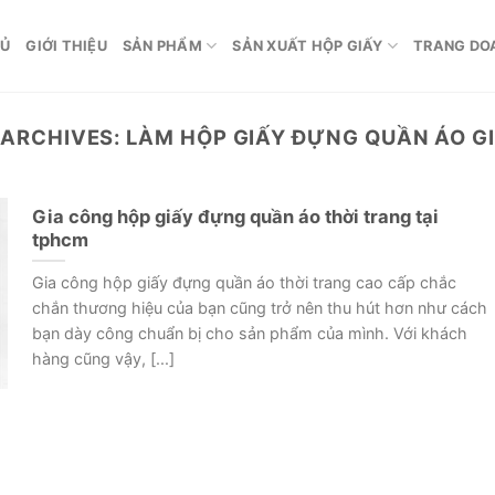
HỦ
GIỚI THIỆU
SẢN PHẨM
SẢN XUẤT HỘP GIẤY
TRANG DO
 ARCHIVES:
LÀM HỘP GIẤY ĐỰNG QUẦN ÁO GI
Gia công hộp giấy đựng quần áo thời trang tại
tphcm
Gia công hộp giấy đựng quần áo thời trang cao cấp chắc
chắn thương hiệu của bạn cũng trở nên thu hút hơn như cách
bạn dày công chuẩn bị cho sản phẩm của mình. Với khách
hàng cũng vậy, [...]