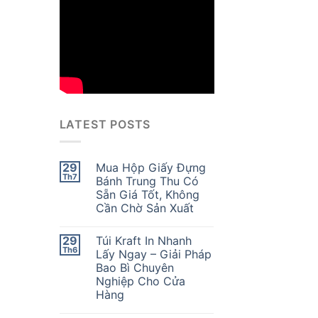
LATEST POSTS
29
Mua Hộp Giấy Đựng
Th7
Bánh Trung Thu Có
Sẵn Giá Tốt, Không
Cần Chờ Sản Xuất
29
Túi Kraft In Nhanh
Th6
Lấy Ngay – Giải Pháp
Bao Bì Chuyên
Nghiệp Cho Cửa
Hàng