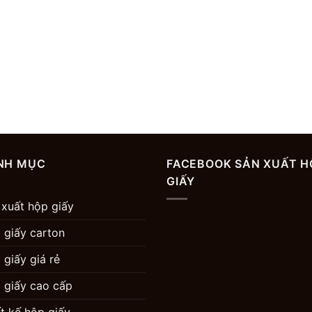
NH MỤC
FACEBOOK SẢN XUẤT H
GIẤY
 xuất hộp giấy
 giấy carton
 giấy giá rẻ
 giấy cao cấp
ết kế hộp giấy