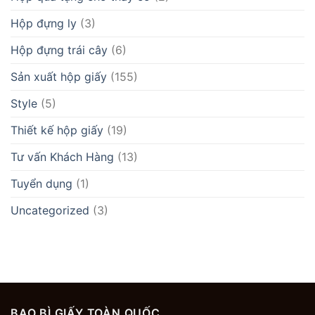
Hộp đựng ly
(3)
Hộp đựng trái cây
(6)
Sản xuất hộp giấy
(155)
Style
(5)
Thiết kế hộp giấy
(19)
Tư vấn Khách Hàng
(13)
Tuyển dụng
(1)
Uncategorized
(3)
BAO BÌ GIẤY TOÀN QUỐC