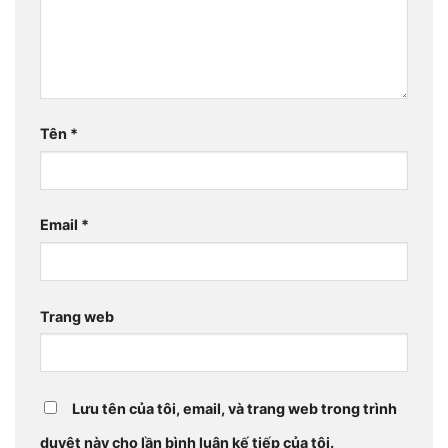
Tên
*
Email
*
Trang web
Lưu tên của tôi, email, và trang web trong trình
duyệt này cho lần bình luận kế tiếp của tôi.