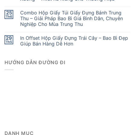
25
Combo Hộp Giấy Túi Giấy Đựng Bánh Trung
Th6
Thu – Giải Pháp Bao Bì Giá Bình Dân, Chuyên
Nghiệp Cho Mùa Trung Thu
29
In Offset Hộp Giấy Đựng Trái Cây – Bao Bì Đẹp
Th5
Giúp Bán Hàng Dễ Hơn
HƯỚNG DẪN ĐƯỜNG ĐI
DANH MỤC