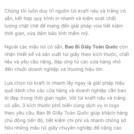
Chúng tôi luôn duy trì nguồn túi kraft nâu và trắng có
sẵn, kết hợp quy trình in nhanh và kiểm soát chất
lượng chặt chẽ để mang đến giải pháp vừa tiết kiệm
thời gian, vừa đảm bảo tính thẩm mỹ.
Ngoài các mẫu túi có sẵn,
Bao Bì Giấy Toàn Quốc
còn
nhận thiết kế và sản xuất túi giấy theo kích thước, chất
liệu và yêu cầu riêng, đáp ứng từ các cửa hàng nhỏ
đến chuỗi doanh nghiệp và thương hiệu lớn.
Lựa chọn túi kraft in nhanh lấy ngay là giải pháp hiệu
quả dành cho các cửa hàng và doanh nghiệp cần bao
bì đẹp trong thời gian ngắn. Với túi kraft nâu và trắng
có sẵn, 3 kích thước phổ biến cùng dịch vụ in logo
theo yêu cầu, Bao Bì Giấy Toàn Quốc giúp khách hàng
chủ động tiến độ, tiết kiệm chi phí và nhanh chóng sở
hữu những mẫu túi giấy chuyên nghiệp để nâng cao