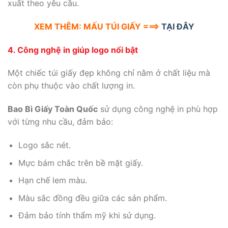
xuất theo yêu cầu.
XEM THÊM: MẤU TÚI GIẤY ===>
TẠI ĐÂY
4. Công nghệ in giúp logo nổi bật
Một chiếc túi giấy đẹp không chỉ nằm ở chất liệu mà
còn phụ thuộc vào chất lượng in.
Bao Bì Giấy Toàn Quốc
sử dụng công nghệ in phù hợp
với từng nhu cầu, đảm bảo:
Logo sắc nét.
Mực bám chắc trên bề mặt giấy.
Hạn chế lem màu.
Màu sắc đồng đều giữa các sản phẩm.
Đảm bảo tính thẩm mỹ khi sử dụng.