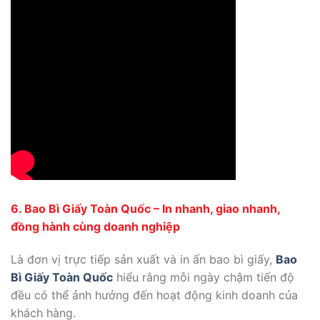
6. Bao Bì Giấy Toàn Quốc – In nhanh, giao nhanh,
đồng hành cùng doanh nghiệp
Là đơn vị trực tiếp sản xuất và in ấn bao bì giấy,
Bao
Bì Giấy Toàn Quốc
hiểu rằng mỗi ngày chậm tiến độ
đều có thể ảnh hưởng đến hoạt động kinh doanh của
khách hàng.