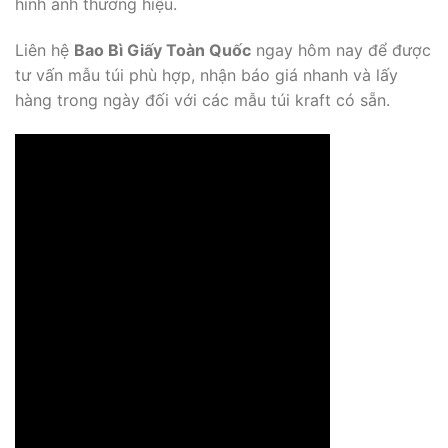
hình ảnh thương hiệu.
Liên hệ
Bao Bì Giấy Toàn Quốc
ngay hôm nay để được
tư vấn mẫu túi phù hợp, nhận báo giá nhanh và lấy
hàng trong ngày đối với các mẫu túi kraft có sẵn.