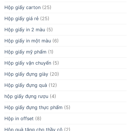
Hộp giấy carton
(25)
Hộp giấy giá rẻ
(25)
Hộp giấy in 2 màu
(5)
Hộp giấy in một màu
(6)
Hộp giấy mỹ phẩm
(1)
Hộp giấy vận chuyển
(5)
Hộp giấy đựng giày
(20)
Hộp giấy đựng quà
(12)
hộp giấy đựng rượu
(4)
Hộp giấy đựng thực phẩm
(5)
Hộp in offset
(8)
Hộp quà tặng cho thầy cô
(2)