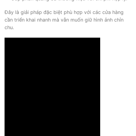
Đây là giải pháp đặc biệt phù hợp với các cửa hàng
cần triển khai nhanh mà vẫn muốn giữ hình ảnh chỉn
chu.