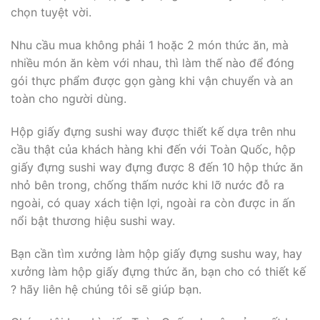
chọn tuyệt vời.
Nhu cầu mua không phải 1 hoặc 2 món thức ăn, mà
nhiều món ăn kèm với nhau, thì làm thế nào để đóng
gói thực phẩm được gọn gàng khi vận chuyển và an
toàn cho người dùng.
Hộp giấy đựng sushi way được thiết kế dựa trên nhu
cầu thật của khách hàng khi đến với Toàn Quốc, hộp
giấy đựng sushi way đựng được 8 đến 10 hộp thức ăn
nhỏ bên trong, chống thấm nước khi lỡ nước đỗ ra
ngoài, có quay xách tiện lợi, ngoài ra còn được in ấn
nổi bật thương hiệu sushi way.
Bạn cần tìm xưởng làm hộp giấy đựng sushu way, hay
xưởng làm hộp giấy đựng thức ăn, bạn cho có thiết kế
? hãy liên hệ chúng tôi sẽ giúp bạn.