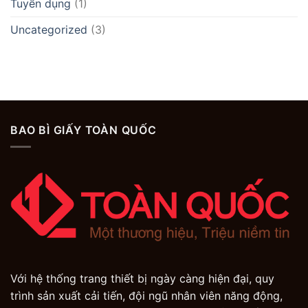
Tuyển dụng
(1)
Uncategorized
(3)
BAO BÌ GIẤY TOÀN QUỐC
Với hệ thống trang thiết bị ngày càng hiện đại, quy
trình sản xuất cải tiến, đội ngũ nhân viên năng động,