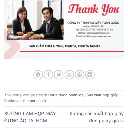
This entry was posted in
Chưa được phân loại
,
Sản xuất hộp giấy
.
Bookmark the
permalink
.
XƯỞNG LÀM HỘP GIẤY
Xưởng sản xuất hộp giấy
ĐỰNG ÁO TẠI HCM
đựng giày giá sỉ