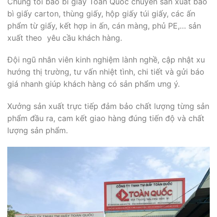
Chúng tôi bao bì giấy Toàn Quốc chuyên sản xuất bao
bì giấy carton, thùng giấy, hộp giấy túi giấy, các ấn
phẩm từ giấy, kết hợp in ấn, cán màng, phủ PE,… sản
xuất theo yêu cầu khách hàng.
Đội ngũ nhân viên kinh nghiệm lành nghề, cập nhật xu
hướng thị trường, tư vấn nhiệt tình, chi tiết và gửi báo
giá nhanh giúp khách hàng có sản phẩm ưng ý.
Xưởng sản xuất trực tiếp đảm bảo chất lượng từng sản
phẩm đầu ra, cam kết giao hàng đúng tiến độ và chất
lượng sản phẩm.