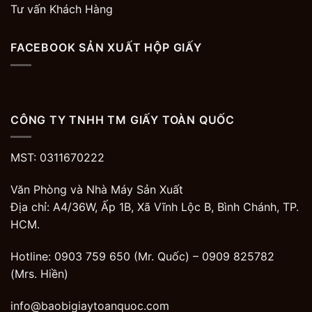
Tư vấn Khách Hàng
FACEBOOK SẢN XUẤT HỘP GIẤY
CÔNG TY TNHH TM GIẤY TOÀN QUỐC
MST: 0311670222
Văn Phòng và Nhà Máy Sản Xuất
Địa chỉ: A4/36W, Ấp 1B, Xã Vĩnh Lộc B, Bình Chánh, TP.
HCM.
Hotline: 0903 759 650 (Mr. Quốc) –
0909 825782
(Mrs. Hiền)
info@baobigiaytoanquoc.com