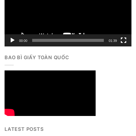
00:00
01:39
BAO BÌ GIẤY TOÀN QUỐC
LATEST POSTS