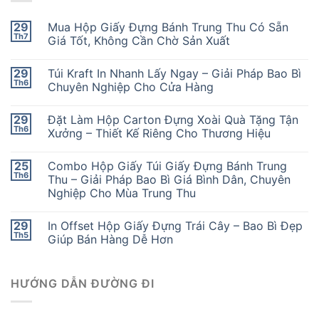
29
Mua Hộp Giấy Đựng Bánh Trung Thu Có Sẵn
Th7
Giá Tốt, Không Cần Chờ Sản Xuất
29
Túi Kraft In Nhanh Lấy Ngay – Giải Pháp Bao Bì
Th6
Chuyên Nghiệp Cho Cửa Hàng
29
Đặt Làm Hộp Carton Đựng Xoài Quà Tặng Tận
Th6
Xưởng – Thiết Kế Riêng Cho Thương Hiệu
25
Combo Hộp Giấy Túi Giấy Đựng Bánh Trung
Th6
Thu – Giải Pháp Bao Bì Giá Bình Dân, Chuyên
Nghiệp Cho Mùa Trung Thu
29
In Offset Hộp Giấy Đựng Trái Cây – Bao Bì Đẹp
Th5
Giúp Bán Hàng Dễ Hơn
HƯỚNG DẪN ĐƯỜNG ĐI