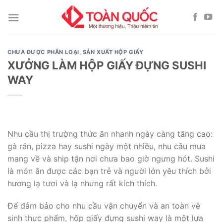
Skip
to
content
CHƯA ĐƯỢC PHÂN LOẠI
,
SẢN XUẤT HỘP GIẤY
XƯỞNG LÀM HỘP GIẤY ĐỰNG SUSHI
WAY
Nhu cầu thị trường thức ăn nhanh ngày càng tăng cao:
gà rán, pizza hay sushi ngày một nhiều, nhu cầu mua
mang về và ship tận nơi chưa bao giờ ngưng hót. Sushi
là món ăn được các bạn trẻ và người lớn yêu thích bởi
hương lạ tươi và lạ nhưng rất kích thích.
Để đảm bảo cho nhu cầu vận chuyển và an toàn vệ
sinh thực phẩm, hộp giấy đựng sushi way là một lựa