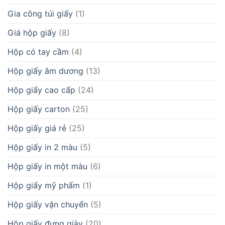
Gia công túi giấy
(1)
Giá hộp giấy
(8)
Hộp có tay cầm
(4)
Hộp giấy âm dương
(13)
Hộp giấy cao cấp
(24)
Hộp giấy carton
(25)
Hộp giấy giá rẻ
(25)
Hộp giấy in 2 màu
(5)
Hộp giấy in một màu
(6)
Hộp giấy mỹ phẩm
(1)
Hộp giấy vận chuyển
(5)
Hộp giấy đựng giày
(20)