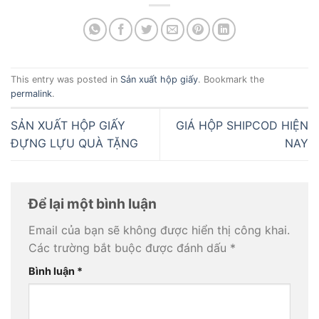
This entry was posted in
Sản xuất hộp giấy
. Bookmark the
permalink
.
SẢN XUẤT HỘP GIẤY
GIÁ HỘP SHIPCOD HIỆN
ĐỰNG LỰU QUÀ TẶNG
NAY
Để lại một bình luận
Email của bạn sẽ không được hiển thị công khai.
Các trường bắt buộc được đánh dấu
*
Bình luận
*