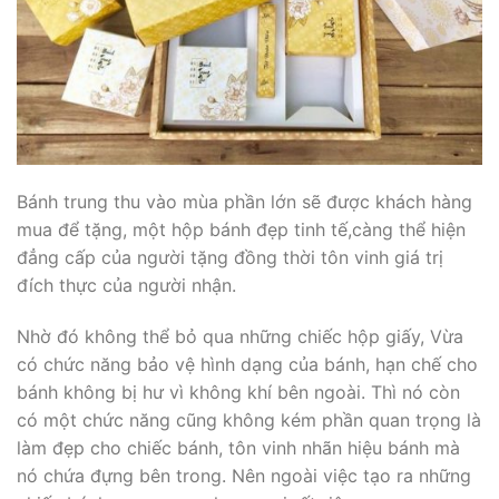
Bánh trung thu vào mùa phần lớn sẽ được khách hàng
mua để tặng, một hộp bánh đẹp tinh tế,càng thể hiện
đẳng cấp của người tặng đồng thời tôn vinh giá trị
đích thực của người nhận.
Nhờ đó không thể bỏ qua những chiếc hộp giấy, Vừa
có chức năng bảo vệ hình dạng của bánh, hạn chế cho
bánh không bị hư vì không khí bên ngoài. Thì nó còn
có một chức năng cũng không kém phần quan trọng là
làm đẹp cho chiếc bánh, tôn vinh nhãn hiệu bánh mà
nó chứa đựng bên trong. Nên ngoài việc tạo ra những