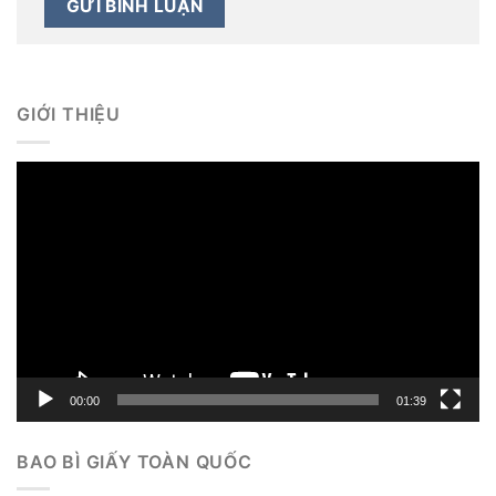
GIỚI THIỆU
Trình
chơi
Video
00:00
01:39
BAO BÌ GIẤY TOÀN QUỐC