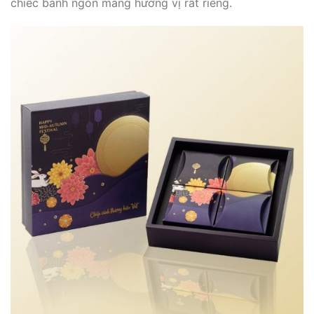
chiếc bánh ngon mang hương vị rất riêng.