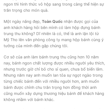
ngon thì hình thức vỏ hộp sang trong càng thể hiện sự
trân trọng cho món quà.
Một ngày nắng đẹp,
Toàn Quốc
nhận được gọi của
anh khách hàng hỏi bên mình có làm hộp đựng bánh
trung thu không? Dĩ nhiên là có, thế là anh lặn lội từ
Mỹ Tho lên văn phòng công ty mang hộp bánh cùng ý
tưởng của mình đến gặp chúng tôi.
Cơ sở của anh làm bánh trung thu cũng hơn 10 năm
nay, bánh ngon chất lượng được nhiều người yêu thích,
nhưng trước giờ chỉ bỏ cho sỉ quen, chưa bổ biến lắm.
Nhưng năm nay anh muốn lan tỏa sự ngọt ngào trong
từng chiếc bánh đến với nhiều người hơn, anh muốn
bánh được chỉnh chu trân trọng hơn đồng thời anh
cũng muốn xây dựng thương hiệu bánh để khách hàng
không nhầm với bánh khác.