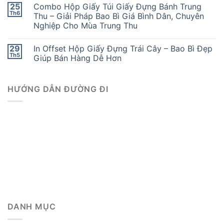
25
Combo Hộp Giấy Túi Giấy Đựng Bánh Trung
Th6
Thu – Giải Pháp Bao Bì Giá Bình Dân, Chuyên
Nghiệp Cho Mùa Trung Thu
29
In Offset Hộp Giấy Đựng Trái Cây – Bao Bì Đẹp
Th5
Giúp Bán Hàng Dễ Hơn
HƯỚNG DẪN ĐƯỜNG ĐI
DANH MỤC