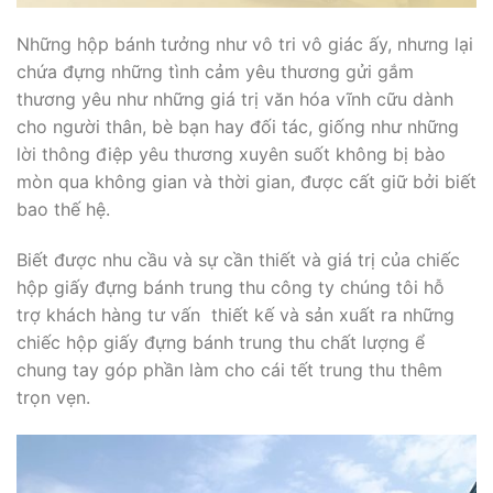
Những hộp bánh tưởng như vô tri vô giác ấy, nhưng lại
chứa đựng những tình cảm yêu thương gửi gắm
thương yêu như những giá trị văn hóa vĩnh cữu dành
cho người thân, bè bạn hay đối tác, giống như những
lời thông điệp yêu thương xuyên suốt không bị bào
mòn qua không gian và thời gian, được cất giữ bởi biết
bao thế hệ.
Biết được nhu cầu và sự cần thiết và giá trị của chiếc
hộp giấy đựng bánh trung thu công ty chúng tôi hỗ
trợ khách hàng tư vấn thiết kế và sản xuất ra những
chiếc hộp giấy đựng bánh trung thu chất lượng ể
chung tay góp phần làm cho cái tết trung thu thêm
trọn vẹn.