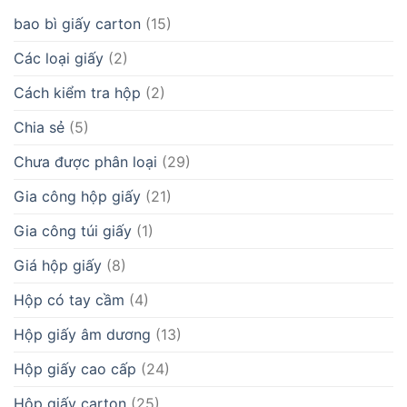
bao bì giấy carton
(15)
Các loại giấy
(2)
Cách kiểm tra hộp
(2)
Chia sẻ
(5)
Chưa được phân loại
(29)
Gia công hộp giấy
(21)
Gia công túi giấy
(1)
Giá hộp giấy
(8)
Hộp có tay cầm
(4)
Hộp giấy âm dương
(13)
Hộp giấy cao cấp
(24)
Hộp giấy carton
(25)