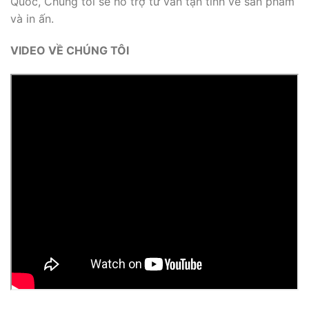
Quốc, Chúng tôi sẽ hỗ trợ tư vấn tận tình về sản phẩm
và in ấn.
VIDEO VỀ CHÚNG TÔI