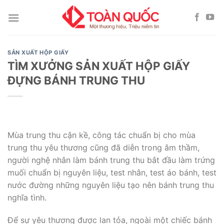
Skip
to
content
SẢN XUẤT HỘP GIẤY
TÌM XƯỞNG SẢN XUẤT HỘP GIẤY
ĐỰNG BÁNH TRUNG THU
Mùa trung thu cận kề, công tác chuẩn bị cho mùa
trung thu yêu thương cũng đã diễn trong âm thầm,
người nghệ nhân làm bánh trung thu bắt đầu làm trứng
muối chuẩn bị nguyên liệu, test nhân, test áo bánh, test
nước đường những nguyên liệu tạo nên bánh trung thu
nghĩa tình.
Để sự yêu thương được lan tỏa, ngoài một chiếc bánh